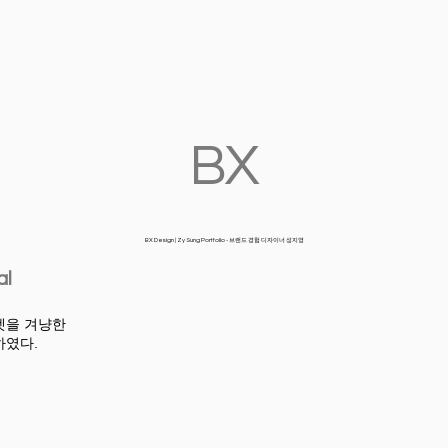
BX
BX Design | Zy Sung Portfolio - 브랜드 경험 디자이너 성지영
al
타겟을 겨냥한
하였다.